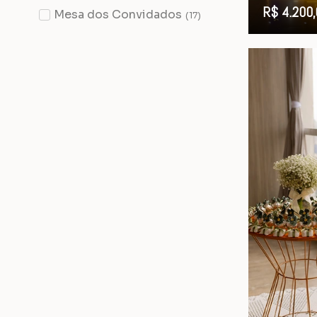
R$ 4.200,
Mesa dos Convidados
(
17
)