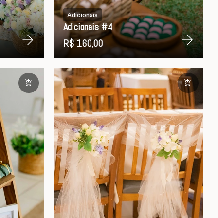
Adicionais
Adicionais #4
R$ 160,00