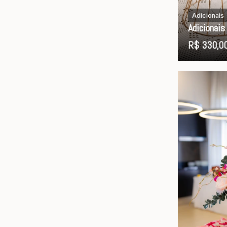
Adicionais
Adicionai
R$ 330,0