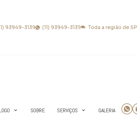
11) 93949-3139
(11) 93949-3139
Toda a região de SP
LOGO
SOBRE
SERVIÇOS
GALERIA