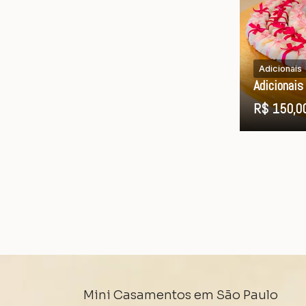
Adicionais
Adicionai
R$ 150,0
Mini Casamentos em São Paulo