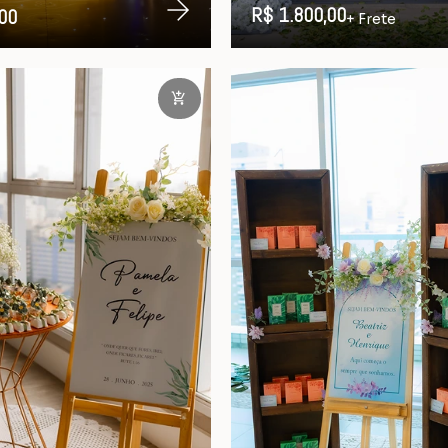
R$ 1.800,00
00
+ Frete