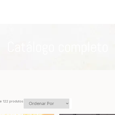
Catálogo completo
e
122
produtos