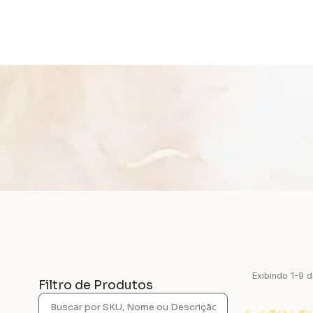
Exibindo
1
-
9
d
Filtro de Produtos