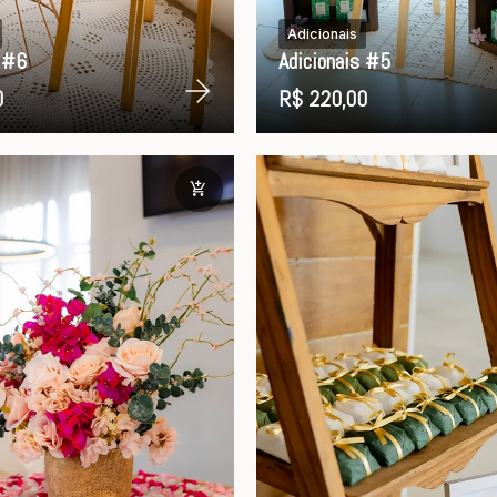
Adicionais
s #6
Adicionais #5
0
R$ 220,00