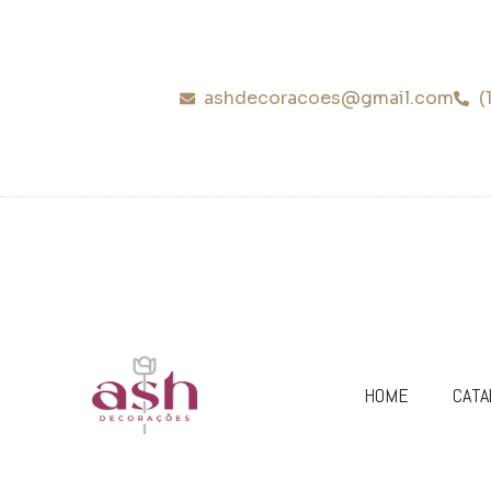
ashdecoracoes@gmail.com
(
HOME
CATA