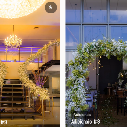
Adicionais
Adicionais #8
s #9