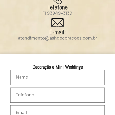
Telefone
11 93949-3139
E-mail:
atendimento@ashdecoracoes.com.br
Decoração e Mini Weddings