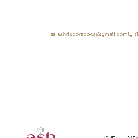
ashdecoracoes@gmail.com
(