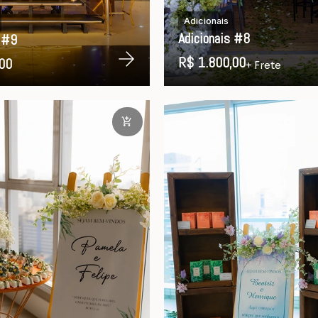
Adicionais
Adicionais #8
s #9
R$ 1.800,00
00
+ Frete