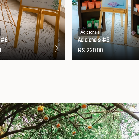
Adicionais
s #6
Adicionais #5
0
R$ 220,00