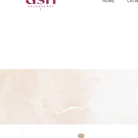
HOME
CATA