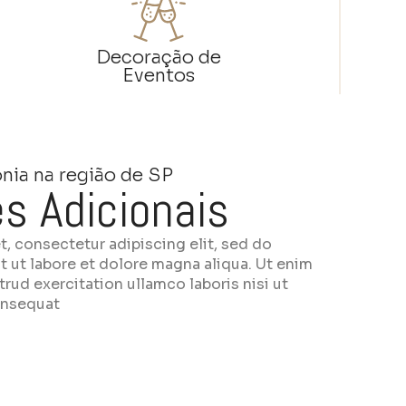
Decoração de
Eventos
ia na região de SP
s Adicionais
, consectetur adipiscing elit, sed do
 ut labore et dolore magna aliqua. Ut enim
rud exercitation ullamco laboris nisi ut
onsequat