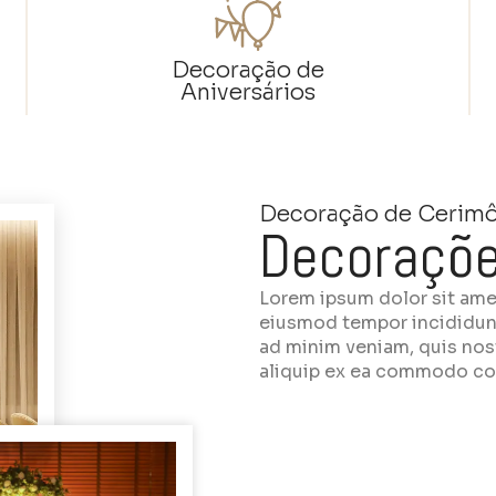
Decoração de
Aniversários
Decoração de Cerimôn
Decoraçõe
Lorem ipsum dolor sit amet
eiusmod tempor incididunt
ad minim veniam, quis nost
aliquip ex ea commodo c