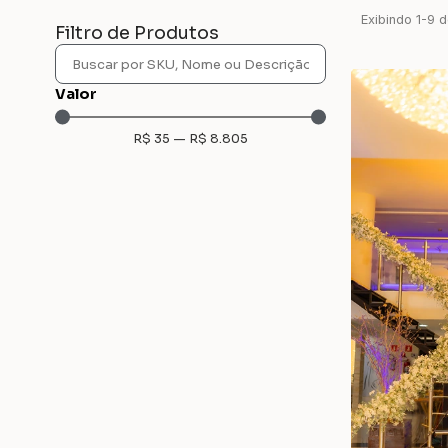
Exibindo
1
-
9
d
Filtro de Produtos
Valor
R$
35
—
R$
8.805