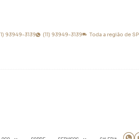
11) 93949-3139
(11) 93949-3139
Toda a região de SP