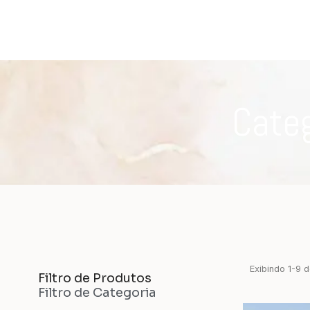
Categ
Exibindo
1
-
9
d
Filtro de Produtos
Filtro de Categoria