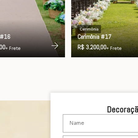
Cerimônia
 #16
Cerimônia #17
00
R$ 3.200,00
+ Frete
+ Frete
Decoraçã