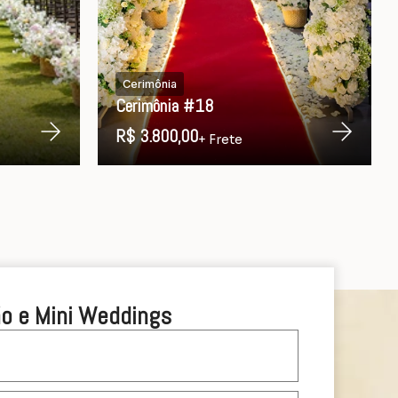
Cerimônia
Cerimônia #18
R$ 3.800,00
+ Frete
o e Mini Weddings