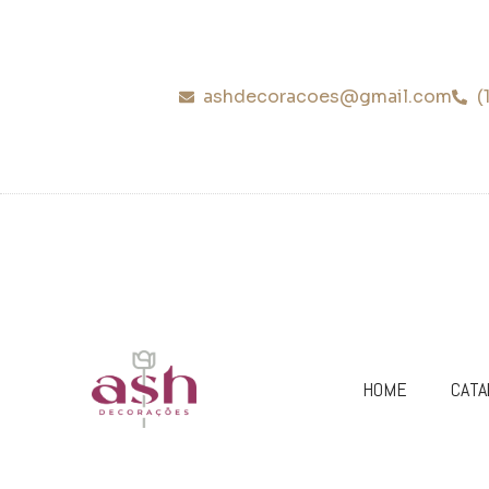
ashdecoracoes@gmail.com
(
HOME
CATA