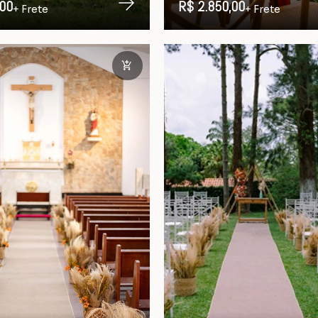
,00
R$ 2.850,00
+ Frete
+ Frete