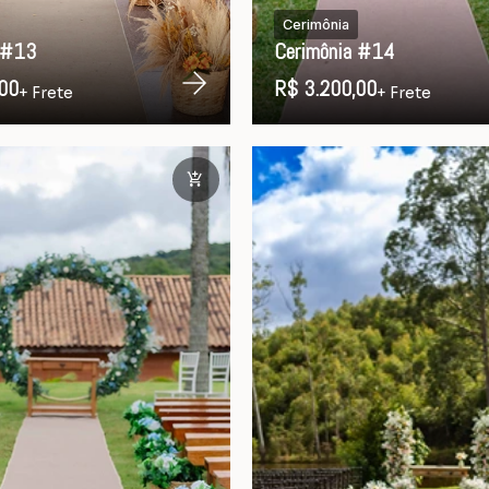
Cerimônia
 #13
Cerimônia #14
00
R$ 3.200,00
+ Frete
+ Frete