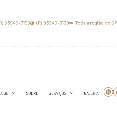
11) 93949-3139
(11) 93949-3139
Toda a região de SP
LOGO
SOBRE
SERVIÇOS
GALERIA