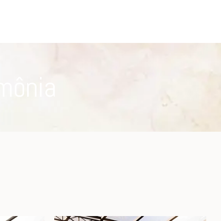
imônia