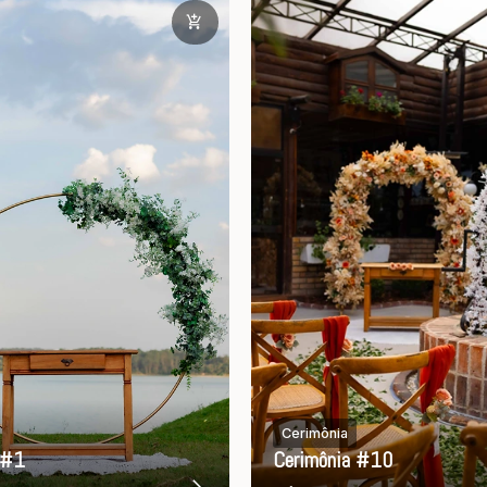
Cerimônia
 #1
Cerimônia #10