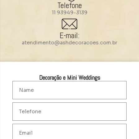
Telefone
11 93949-3139
E-mail:
atendimento@ashdecoracoes.com.br
Decoração e Mini Weddings