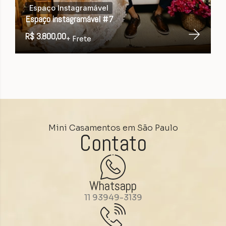
Espaço Instagramável
Espaço instagramável #7
R$ 3.800,00
+ Frete
Mini Casamentos em São Paulo
Contato
Whatsapp
11 93949-3139