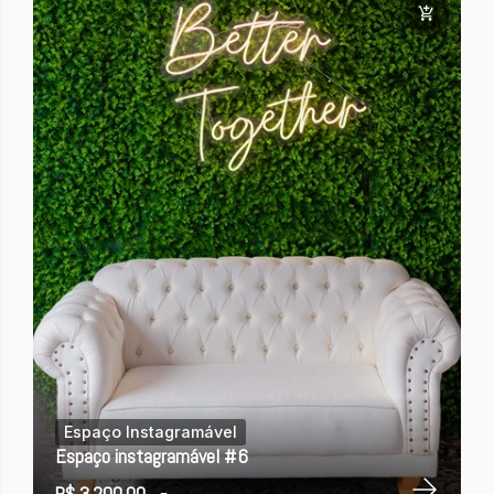
Espaço Instagramável
Espaço instagramável #6
R$ 3.200,00