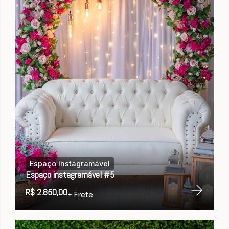
Espaço Instagramável
Espaço instagramável #5
R$ 2.850,00
+ Frete