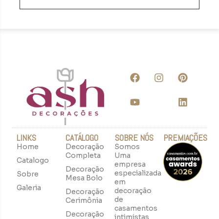
LINKS
CATÁLOGO
SOBRE NÓS
PREMIAÇÕES
Home
Decoração
Somos
Completa
Uma
Catalogo
empresa
Decoração
especializada
Sobre
Mesa Bolo
em
Galeria
decoração
Decoração
de
Cerimônia
casamentos
Decoração
intimistas