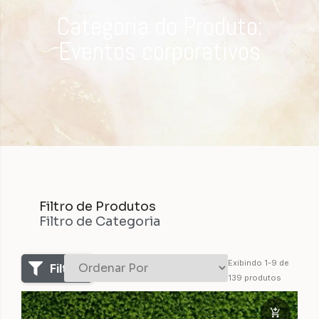
Categoria do Produto:
Eventos corporativos
Filtro de Produtos
Filtro de Categoria
Exibindo
1
-
9
de
Filtros
139
produtos