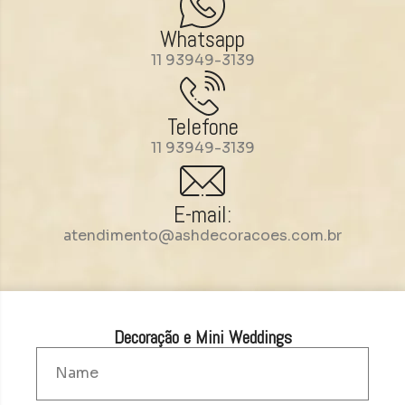
Whatsapp
11 93949-3139
Telefone
11 93949-3139
E-mail:
atendimento@ashdecoracoes.com.br
Decoração e Mini Weddings