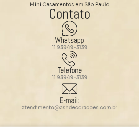
Mini Casamentos em São Paulo
Contato
Whatsapp
11 93949-3139
Telefone
11 93949-3139
E-mail:
atendimento@ashdecoracoes.com.br