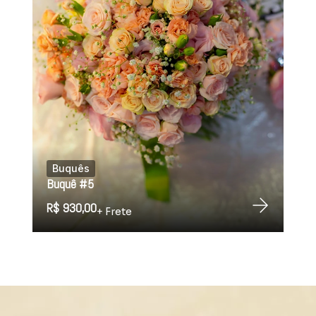
Buquês
Buquê #5
R$ 930,00
+ Frete